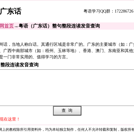
学广东话
粤语学习QQ群：172286726
网首页
→粤语（广东话）整句整段连读发音查询
州话，当地人称白话。其通行区域是非常广的。广东的主要城市（如：广
、广西中南部城市（如：梧州、玉林等地）、香港、澳门、东南亚和其他
是一门非常实用的、值得学习的方言。
句整段连读发音查询
现在这里！
网上的教程除所引用资料外，均为本站独立制作，任何人不允许转载和复制，版权所有