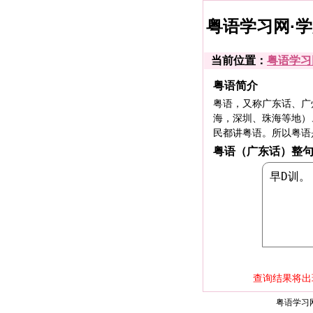
粤语学习网·
当前位置：
粤语学习
粤语简介
粤语，又称广东话、广
海，深圳、珠海等地）
民都讲粤语。所以粤语
粤语（广东话）整
查询结果将出
粤语学习